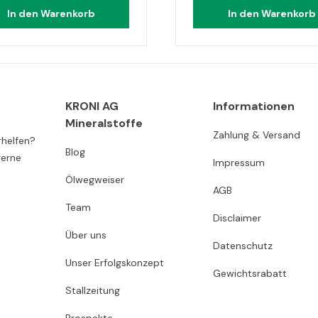
In den Warenkorb
In den Warenkorb
KRONI AG
Informationen
Mineralstoffe
Zahlung & Versand
rhelfen?
Blog
gerne
Impressum
Ölwegweiser
AGB
Team
Disclaimer
Über uns
Datenschutz
Unser Erfolgskonzept
Gewichtsrabatt
Stallzeitung
Prospekte