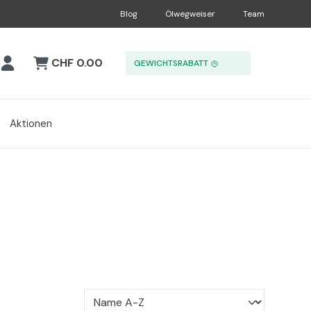
Blog
Ölwegweiser
Team
CHF 0.00
GEWICHTSRABATT
Aktionen