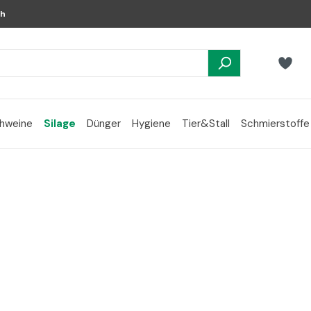
ch
hweine
Silage
Dünger
Hygiene
Tier&Stall
Schmierstoffe