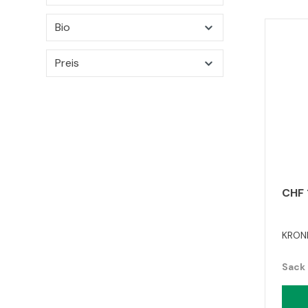
Bio
Preis
CHF 
KRONI
Sack 