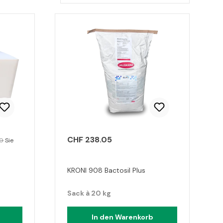
CHF 238.05
90
Sie
KRONI 908 Bactosil Plus
Sack à 20 kg
In den Warenkorb