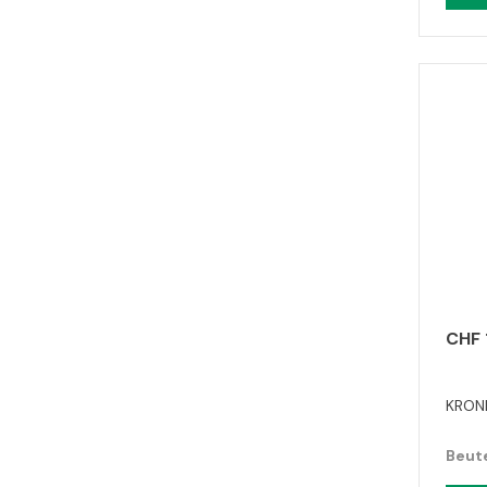
CHF 
KRONI
Beute