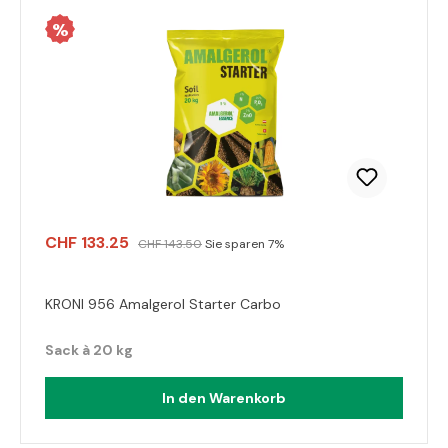
%
CHF 133.25
CHF 143.50
Sie sparen 7%
KRONI 956 Amalgerol Starter Carbo
Sack à 20 kg
In den Warenkorb