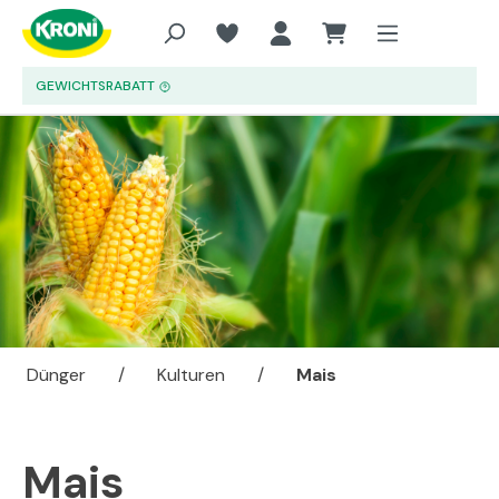
Zum Hauptinhalt springen
GEWICHTSRABATT
Dünger
/
Kulturen
/
Mais
Mais