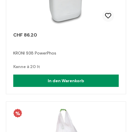
CHF 86.20
KRONI 938 PowerPhos
Kanne à 20 lt
In den Warenkorb
%