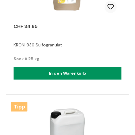
CHF 34.65
KRONI 936 Sulfogranulat
Sack à 25 kg
In den Warenkorb
Tipp