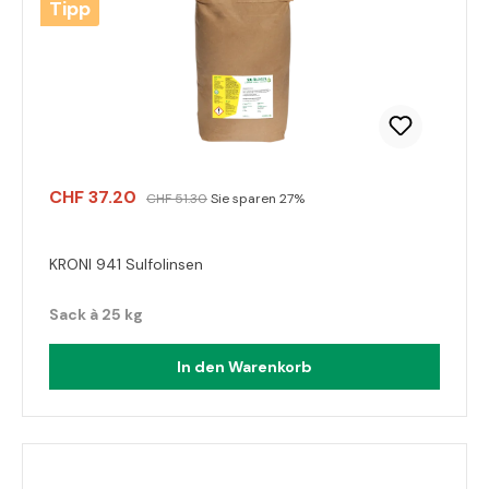
Tipp
CHF 37.20
CHF 51.30
Sie sparen 27%
KRONI 941 Sulfolinsen
Sack à 25 kg
In den Warenkorb