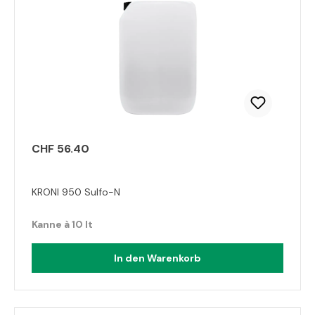
CHF 56.40
KRONI 950 Sulfo-N
Kanne à 10 lt
In den Warenkorb