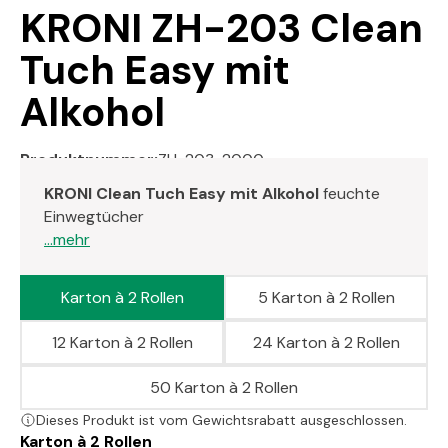
KRONI ZH-203 Clean
Tuch Easy mit
Alkohol
Produktnummer:
ZH-203-2000
KRONI Clean Tuch Easy mit Alkohol
feuchte
Einwegtücher
...mehr
Karton à 2 Rollen
5 Karton à 2 Rollen
12 Karton à 2 Rollen
24 Karton à 2 Rollen
50 Karton à 2 Rollen
Dieses Produkt ist vom Gewichtsrabatt ausgeschlossen.
Karton à 2 Rollen