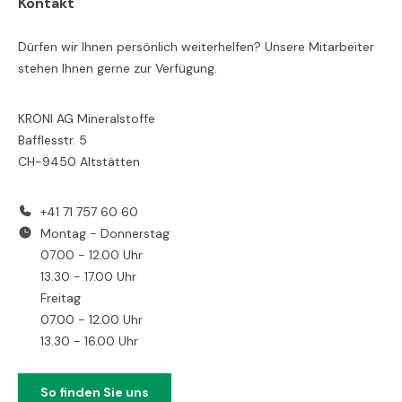
Kontakt
Dürfen wir Ihnen persönlich weiterhelfen? Unsere Mitarbeiter
stehen Ihnen gerne zur Verfügung.
KRONI AG Mineralstoffe
Bafflesstr. 5
CH-9450 Altstätten
+41 71 757 60 60
Montag - Donnerstag
07.00 - 12.00 Uhr
13.30 - 17.00 Uhr
Freitag
07.00 - 12.00 Uhr
13.30 - 16.00 Uhr
So finden Sie uns