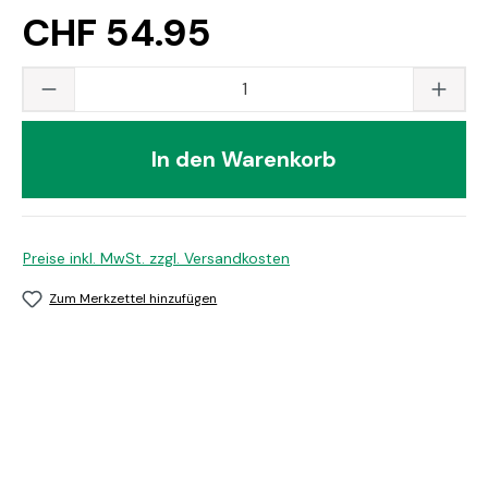
CHF 54.95
Produkt Anzahl: Gib den gewünschten Wert
In den Warenkorb
Preise inkl. MwSt. zzgl. Versandkosten
Zum Merkzettel hinzufügen