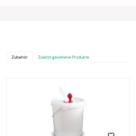
Zubehör
Zuletzt gesehene Produkte
Produktgalerie überspringen