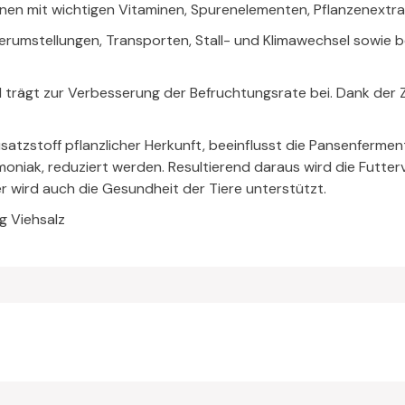
onen mit wichtigen Vitaminen, Spurenelementen, Pflanzenextra
tterumstellungen, Transporten, Stall- und Klimawechsel sowie
d trägt zur Verbesserung der Befruchtungsrate bei. Dank der 
satzstoff pflanzlicher Herkunft, beeinflusst die Pansenferment
niak, reduziert werden. Resultierend daraus wird die Futter
r wird auch die Gesundheit der Tiere unterstützt.
g Viehsalz