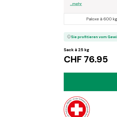
...mehr
Paloxe à 600 k
Sie profitieren vom Gew
Sack à 25 kg
CHF 76.95