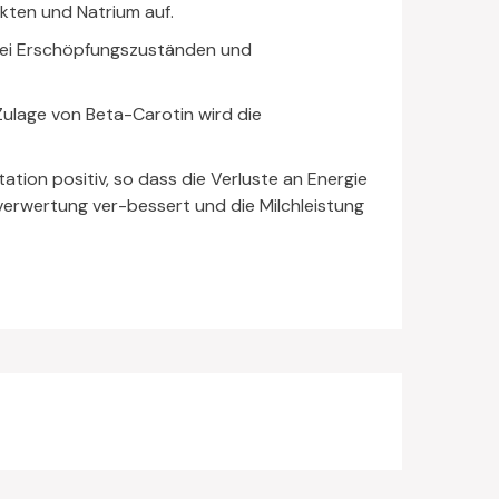
kten und Natrium auf.
 bei Erschöpfungszuständen und
Zulage von Beta-Carotin wird die
ation positiv, so dass die Verluste an Energie
verwertung ver-bessert und die Milchleistung