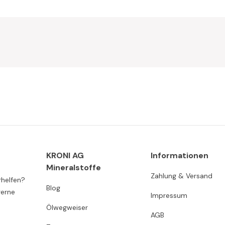
KRONI AG
Informationen
Mineralstoffe
Zahlung & Versand
rhelfen?
Blog
gerne
Impressum
Ölwegweiser
AGB