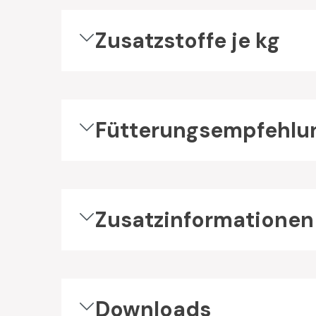
Zusatzstoffe je kg
Fütterungsempfehlu
Zusatzinformationen
Downloads