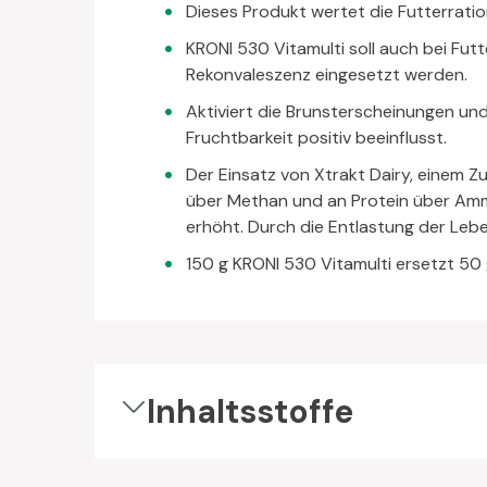
Dieses Produkt wertet die Futterrati
KRONI 530 Vitamulti soll auch bei Fu
Rekonvaleszenz eingesetzt werden.
Aktiviert die Brunsterscheinungen un
Fruchtbarkeit positiv beeinflusst.
Der Einsatz von Xtrakt Dairy, einem Zu
über Methan und an Protein über Ammo
erhöht. Durch die Entlastung der Lebe
150 g KRONI 530 Vitamulti ersetzt 50 
Inhaltsstoffe