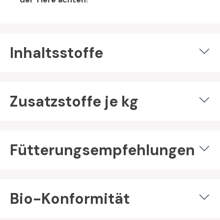
Inhaltsstoffe
Zusatzstoffe je kg
Fütterungsempfehlungen
Bio-Konformität