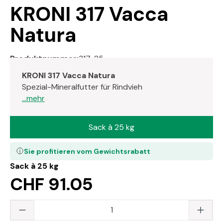
KRONI 317 Vacca
Natura
Produktnummer:
317-25
KRONI 317 Vacca Natura
Spezial-Mineralfutter für Rindvieh
...mehr
Sack à 25 kg
Sie profitieren vom Gewichtsrabatt
Sack à 25 kg
CHF 91.05
Produkt Anzahl: Gib den gewünschten Wert