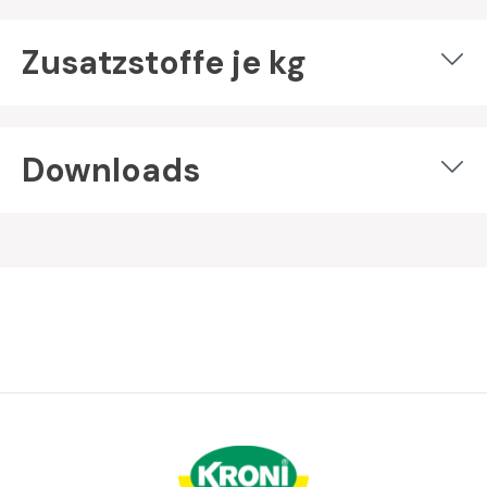
Zusatzstoffe je kg
Downloads