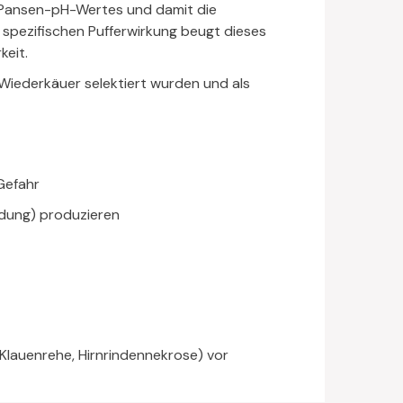
s Pansen-pH-Wertes und damit die
spezifischen Pufferwirkung beugt dieses
keit.
 Wiederkäuer selektiert wurden und als
Gefahr
ildung) produzieren
Klauenrehe, Hirnrindennekrose) vor