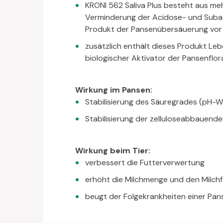
KRONI 562 Saliva Plus besteht aus me
Verminderung der Acidose- und Subaci
Produkt der Pansenübersäuerung vor u
zusätzlich enthält dieses Produkt Leb
biologischer Aktivator der Pansenflora
Wirkung im Pansen:
Stabilisierung des Säuregrades (pH-
Stabilisierung der zelluloseabbauende
Wirkung beim Tier:
verbessert die Futterverwertung
erhöht die Milchmenge und den Milchf
beugt der Folgekrankheiten einer Pan