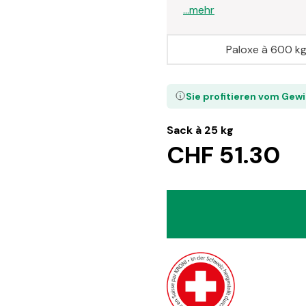
...mehr
Paloxe à 600 k
Sie profitieren vom Gew
Sack à 25 kg
CHF 51.30