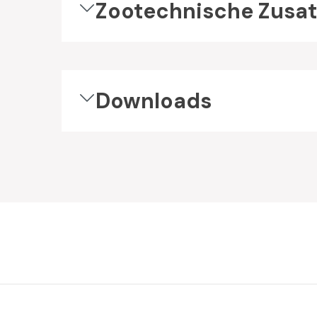
Zootechnische Zusat
Downloads