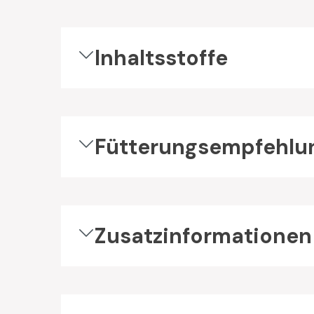
Inhaltsstoffe
Fütterungsempfehlu
Zusatzinformationen