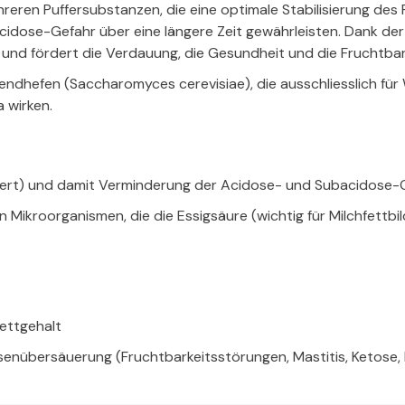
hreren Puffersubstanzen, die eine optimale Stabilisierung de
dose-Gefahr über eine längere Zeit gewährleisten. Dank der 
nd fördert die Verdauung, die Gesundheit und die Fruchtbar
endhefen (Saccharomyces cerevisiae), die ausschliesslich für
 wirken.
Wert) und damit Verminderung der Acidose- und Subacidose-
n Mikroorganismen, die die Essigsäure (wichtig für Milchfettb
ettgehalt
senübersäuerung (Fruchtbarkeitsstörungen, Mastitis, Ketose, 