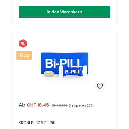
In den Warenkorb
%
Tipp
Ab
CHF 18.45
CHF 24.10
Sie sparen 23%
KRONI PI-106 Bi-Pill