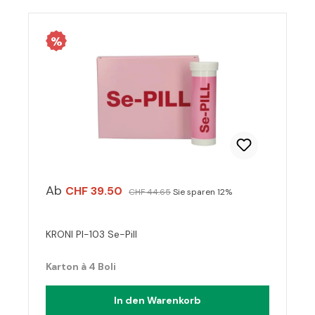
%
Ab
CHF 39.50
CHF 44.65
Sie sparen 12%
KRONI PI-103 Se-Pill
Karton à 4 Boli
In den Warenkorb