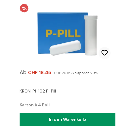
%
Ab
CHF 18.45
CHF 26.15
Sie sparen 29%
KRONI PI-102 P-Pill
Karton à 4 Boli
In den Warenkorb