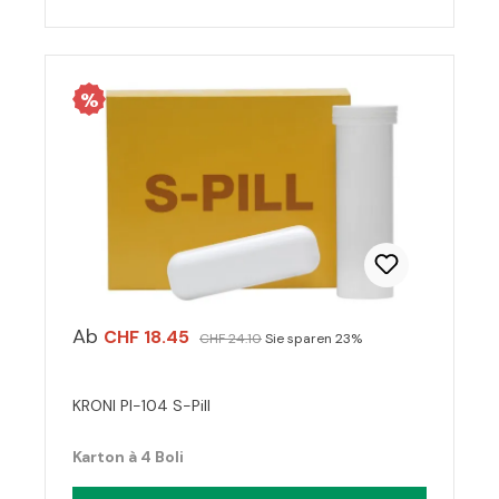
%
Ab
CHF 18.45
CHF 24.10
Sie sparen 23%
KRONI PI-104 S-Pill
Karton à 4 Boli