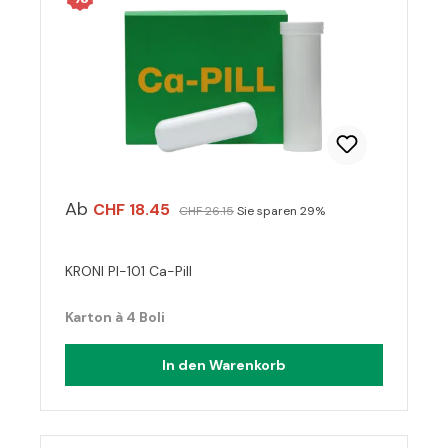
Ab
CHF 18.45
CHF 26.15
Sie sparen 29%
KRONI PI-101 Ca-Pill
Karton à 4 Boli
In den Warenkorb