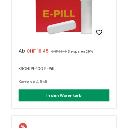
Ab
CHF 18.45
CHF 26.15
Sie sparen 29%
KRONI PI-100 E-Pill
Karton à 4 Boli
In den Warenkorb
%