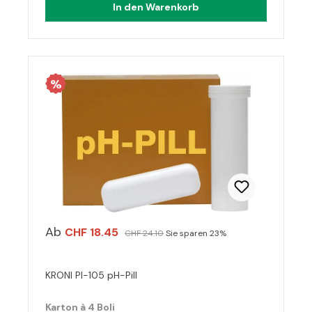
In den Warenkorb
%
Ab
CHF 18.45
CHF 24.10
Sie sparen 23%
KRONI PI-105 pH-Pill
Karton à 4 Boli