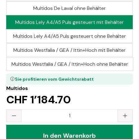
Multidos De Laval ohne Behälter
Multidos Lely A4/A5 Puls gesteuert mit Behälter
Multidos Lely A4/A5 Puls gesteuert ohne Behälter
Multidos Westfalia / GEA / Ittin+Hoch mit Behälter
Multidos Westfalia / GEA / Ittin+Hoch ohne Behälter
Sie profitieren vom Gewichtsrabatt
Multidos
CHF 1’184.70
Produkt Anzahl: Gib den gewünschten Wert
In den Warenkorb