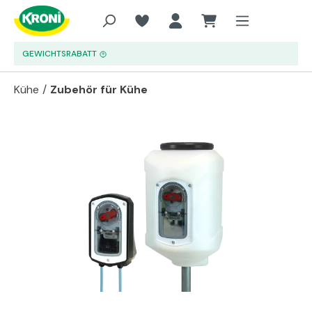
Zum Hauptinhalt springen
GEWICHTSRABATT
Kühe
/
Zubehör für Kühe
Bildergalerie überspringen