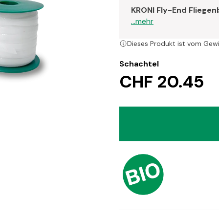
KRONI Fly-End Fliegen
...mehr
Dieses Produkt ist vom Gew
Schachtel
CHF 20.45