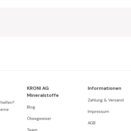
KRONI AG
Informationen
Mineralstoffe
Zahlung & Versand
rhelfen?
Blog
gerne
Impressum
Ölwegweiser
AGB
Team