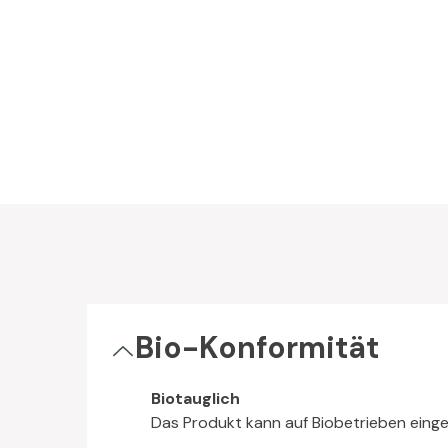
Bio-Konformität
Biotauglich
Das Produkt kann auf Biobetrieben eing