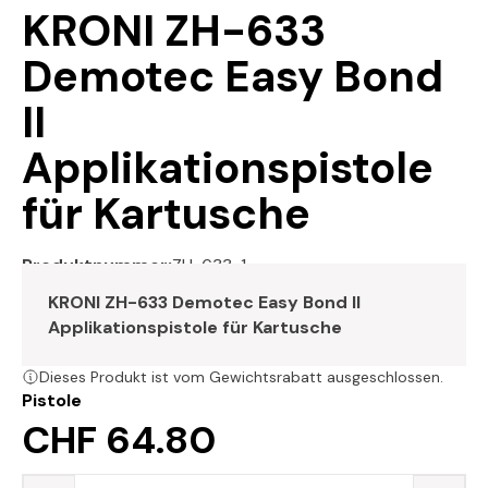
KRONI ZH-633
Demotec Easy Bond
II
Applikationspistole
für Kartusche
Produktnummer:
ZH-633-1
KRONI ZH-633 Demotec Easy Bond II
Applikationspistole für Kartusche
Dieses Produkt ist vom Gewichtsrabatt ausgeschlossen.
Pistole
CHF 64.80