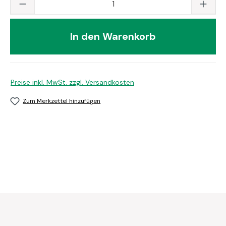
Produkt Anzahl: Gib den gewünschten Wert
In den Warenkorb
Preise inkl. MwSt. zzgl. Versandkosten
Zum Merkzettel hinzufügen