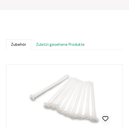
Zubehör
Zuletzt gesehene Produkte
Produktgalerie überspringen