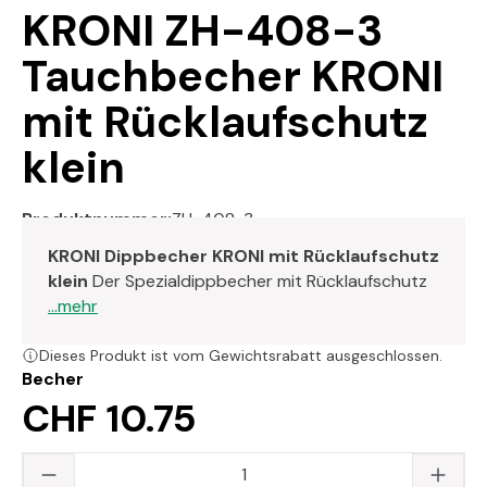
KRONI ZH-408-3
Tauchbecher KRONI
mit Rücklaufschutz
klein
Produktnummer:
ZH-408-3
KRONI Dippbecher KRONI mit Rücklaufschutz
klein
Der Spezialdippbecher mit Rücklaufschutz
...mehr
Dieses Produkt ist vom Gewichtsrabatt ausgeschlossen.
Becher
CHF 10.75
Produkt Anzahl: Gib den gewünschten Wert