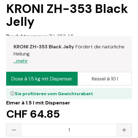
KRONI ZH-353 Black
Jelly
Produktnummer:
ZH-353-1.5
KRONI ZH-353 Black Jelly
Fördert die natürliche
Heilung
...mehr
Dose à 1.5 kg mit Dispenser
Kessel à 10 l
Sie profitieren vom Gewichtsrabatt
Eimer à 1.5 l mit Dispenser
CHF 64.85
Produkt Anzahl: Gib den gewünschten Wert