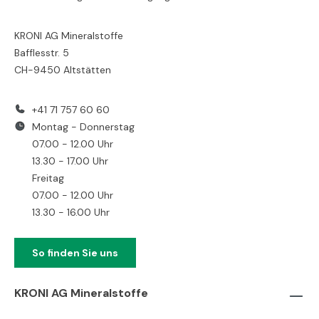
KRONI AG Mineralstoffe
Bafflesstr. 5
CH-9450 Altstätten
+41 71 757 60 60
Montag - Donnerstag
07.00 - 12.00 Uhr
13.30 - 17.00 Uhr
Freitag
07.00 - 12.00 Uhr
13.30 - 16.00 Uhr
So finden Sie uns
KRONI AG Mineralstoffe