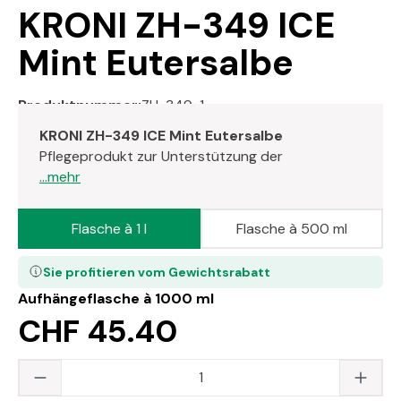
KRONI ZH-349 ICE
Mint Eutersalbe
Produktnummer:
ZH-349-1
KRONI ZH-349 ICE Mint Eutersalbe
Pflegeprodukt zur Unterstützung der
...mehr
Flasche à 1 l
Flasche à 500 ml
Sie profitieren vom Gewichtsrabatt
Aufhängeflasche à 1000 ml
CHF 45.40
Produkt Anzahl: Gib den gewünschten Wert