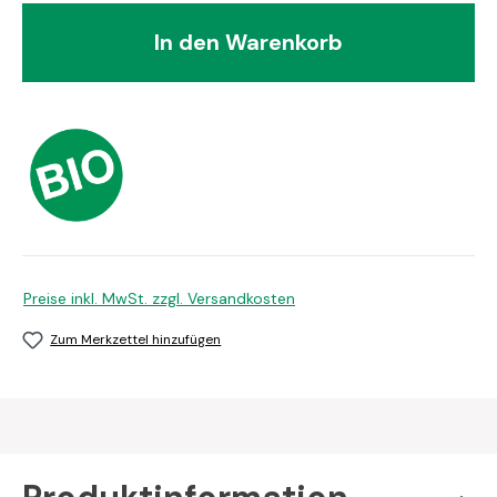
In den Warenkorb
Preise inkl. MwSt. zzgl. Versandkosten
Zum Merkzettel hinzufügen