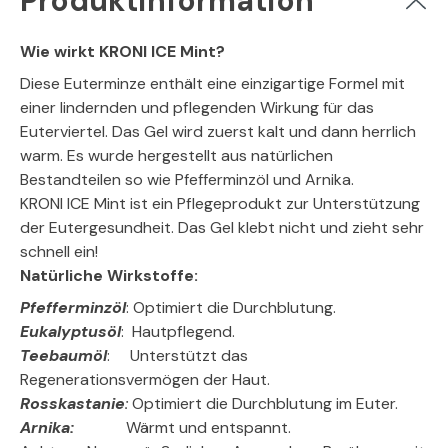
Produktinformation
Wie wirkt KRONI ICE Mint?
Diese Euterminze enthält eine einzigartige Formel mit
einer lindernden und pflegenden Wirkung für das
Euterviertel. Das Gel wird zuerst kalt und dann herrlich
warm. Es wurde hergestellt aus natürlichen
Bestandteilen so wie Pfefferminzöl und Arnika.
KRONI ICE Mint ist ein Pflegeprodukt zur Unterstützung
der Eutergesundheit. Das Gel klebt nicht und zieht sehr
schnell ein!
Natürliche Wirkstoffe:
Pfefferminzöl
: Optimiert die Durchblutung.
Eukalyptusöl
: Hautpflegend.
Teebaumöl
: Unterstützt das
Regenerationsvermögen der Haut.
Rosskastanie
:
Optimiert die Durchblutung im Euter.
Arnika:
Wärmt und entspannt.