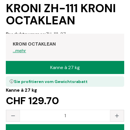
KRONI ZH-111 KRONI
OCTAKLEAN
Produktnummer:
ZH-111-27
KRONI OCTAKLEAN
...mehr
Kanne à 27 kg
Sie profitieren vom Gewichtsrabatt
Kanne à 27 kg
CHF 129.70
Produkt Anzahl: Gib den gewünschten Wert