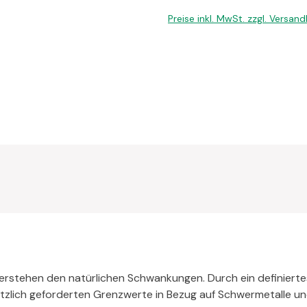
Preise inkl. MwSt. zzgl. Versan
erstehen den natürlichen Schwankungen. Durch ein definierte
tzlich geforderten Grenzwerte in Bezug auf Schwermetalle und