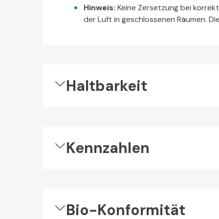
Hinweis:
Keine Zersetzung bei korrekte
der Luft in geschlossenen Räumen. D
Haltbarkeit
Kennzahlen
Bio-Konformität