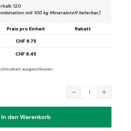
rkalk 120
Kombination mit 100 kg Mineralstoff lieferbar)
Preis pro Einheit
Rabatt
CHF 9.75
CHF 8.45
ichtsrabatt ausgeschlossen.
Produkt Anzahl: Gib
In den Warenkorb