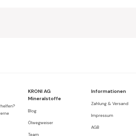
KRONI AG
Informationen
Mineralstoffe
Zahlung & Versand
rhelfen?
Blog
gerne
Impressum
Ölwegweiser
AGB
Team