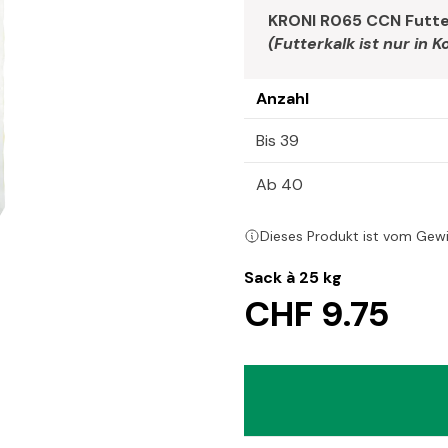
KRONI R065 CCN Futte
(Futterkalk ist nur in 
Anzahl
Bis 39
Ab 40
Dieses Produkt ist vom Gew
Sack à 25 kg
CHF 9.75