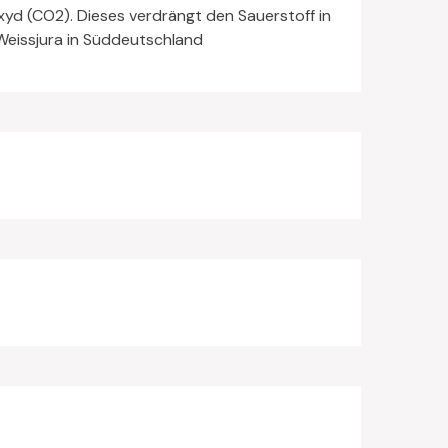
oxyd (CO2). Dieses verdrängt den Sauerstoff in
Weissjura in Süddeutschland