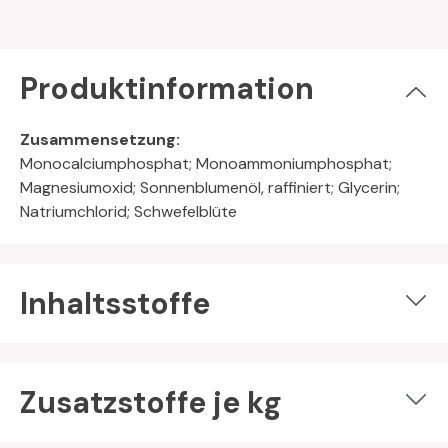
Produktinformation
Zusammensetzung:
Monocalciumphosphat; Monoammoniumphosphat;
Magnesiumoxid; Sonnenblumenöl, raffiniert; Glycerin;
Natriumchlorid; Schwefelblüte
Inhaltsstoffe
Zusatzstoffe je kg