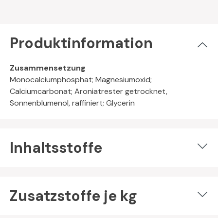
Produktinformation
Zusammensetzung
Monocalciumphosphat; Magnesiumoxid;
Calciumcarbonat; Aroniatrester getrocknet,
Sonnenblumenöl, raffiniert; Glycerin
Inhaltsstoffe
Zusatzstoffe je kg