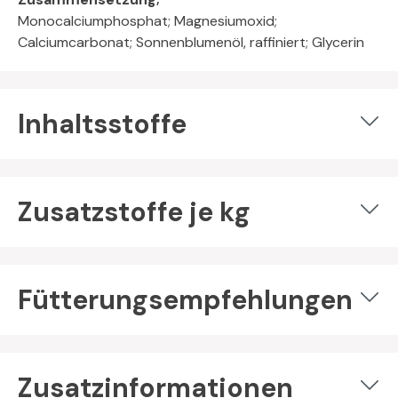
Monocalciumphosphat; Magnesiumoxid;
Calciumcarbonat; Sonnenblumenöl, raffiniert; Glycerin
Inhaltsstoffe
Zusatzstoffe je kg
Fütterungsempfehlungen
Zusatzinformationen