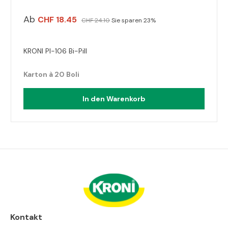
Ab
CHF 18.45
CHF 24.10
Sie sparen 23%
KRONI PI-106 Bi-Pill
Karton à 20 Boli
In den Warenkorb
Kontakt