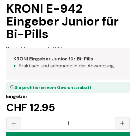
KRONI E-942
Eingeber Junior für
Bi-Pills
Produktnummer:
E-942
KRONI Eingeber Junior für Bi-Pills
Praktisch und schonend in der Anwendung.
Sie profitieren vom Gewichtsrabatt
Eingeber
CHF 12.95
Produkt Anzahl: Gib den gewünschten Wert