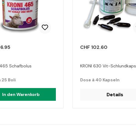
6.95
CHF 102.60
465 Schafbolus
KRONI 630 Vit-Schlundkaps
 25 Boli
Dose à 40 Kapseln
Details
In den Warenkorb