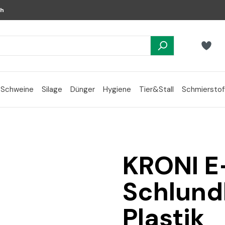
ch
Schweine
Silage
Dünger
Hygiene
Tier&Stall
Schmierstof
KRONI E
Schlund
Plastik