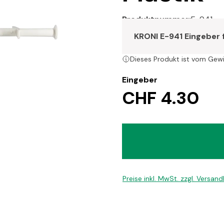
Produktnummer:
E-941
KRONI E-941 Eingeber 
Dieses Produkt ist vom Gew
Eingeber
CHF 4.30
Preise inkl. MwSt. zzgl. Versan