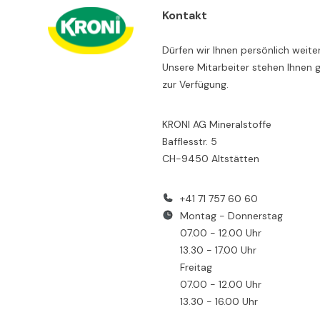
Kontakt
Dürfen wir Ihnen persönlich weite
Unsere Mitarbeiter stehen Ihnen 
zur Verfügung.
KRONI AG Mineralstoffe
Bafflesstr. 5
CH-9450 Altstätten
+41 71 757 60 60
Montag - Donnerstag
07.00 - 12.00 Uhr
13.30 - 17.00 Uhr
Freitag
07.00 - 12.00 Uhr
13.30 - 16.00 Uhr