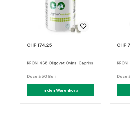
CHF 174.25
CHF 7
KRONI 468 Oligovet Ovins-Caprins
KRONI 
Dose à 50 Boli
Dose à
In den Warenkorb