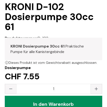
KRONI D-102
Dosierpumpe 30cc
61
Produktnummer:
D-102
KRONI Dosierpumpe 30cc 61
Praktische
Pumpe für alle Kanistergebinde
Dieses Produkt ist vom Gewichtsrabatt ausgeschlossen.
Dosierpumpe
CHF 7.55
Produkt Anzahl: Gib den gewünschten Wert
In den Warenkorb