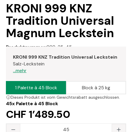
KRONI 999 KNZ
Tradition Universal
Magnum Leckstein
Produktnummer:
999-25-45
KRONI 999 KNZ Tradition Universal Leckstein
Salz-Leckstein
...mehr
1 Palette à 45 Block
Block à 25 kg
Dieses Produkt ist vom Gewichtsrabatt ausgeschlossen.
45x
Palette à 45 Block
CHF 1’489.50
Produkt Anzahl: Gib den gewünschten Wert