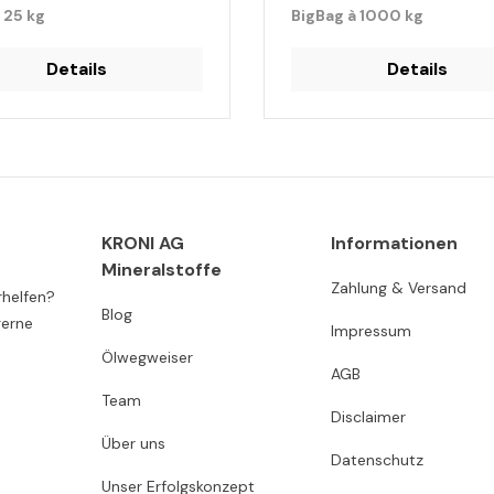
 25 kg
BigBag à 1000 kg
Details
Details
KRONI AG
Informationen
Mineralstoffe
Zahlung & Versand
rhelfen?
Blog
gerne
Impressum
Ölwegweiser
AGB
Team
Disclaimer
Über uns
Datenschutz
Unser Erfolgskonzept