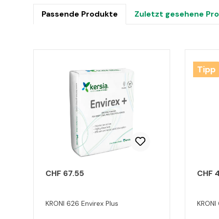
Passende Produkte
Zuletzt gesehene Pr
Produktgalerie überspringen
Tipp
CHF 67.55
CHF 4
KRONI 626 Envirex Plus
KRONI 