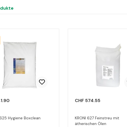
odukte
1.90
CHF 574.55
625 Hygiene Boxclean
KRONI 627 Feinstreu mit
ätherischen Ölen