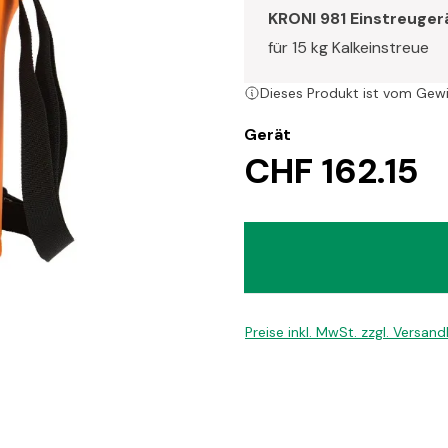
KRONI 981 Einstreugerä
für 15 kg Kalkeinstreue
Dieses Produkt ist vom Gew
Gerät
CHF 162.15
Preise inkl. MwSt. zzgl. Versan