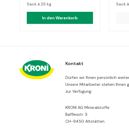
Sack à 25 kg
Sack à
In den Warenkorb
Kontakt
Dürfen wir Ihnen persönlich weite
Unsere Mitarbeiter stehen Ihnen 
zur Verfügung.
KRONI AG Mineralstoffe
Bafflesstr. 5
CH-9450 Altstätten