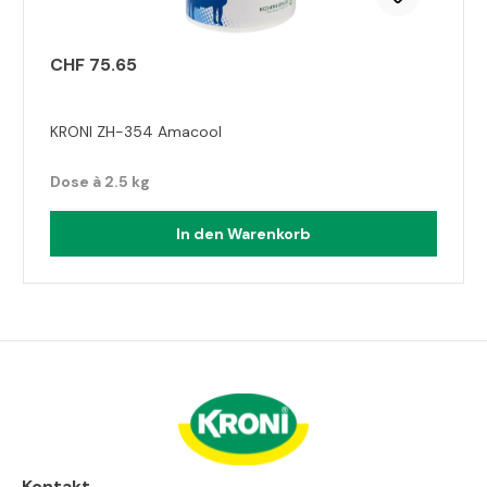
CHF 75.65
KRONI ZH-354 Amacool
Dose à 2.5 kg
In den Warenkorb
Kontakt