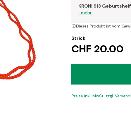
KRONI 913 Geburtshelf
...mehr
Dieses Produkt ist vom Gew
Strick
CHF 20.00
Preise inkl. MwSt. zzgl. Versan