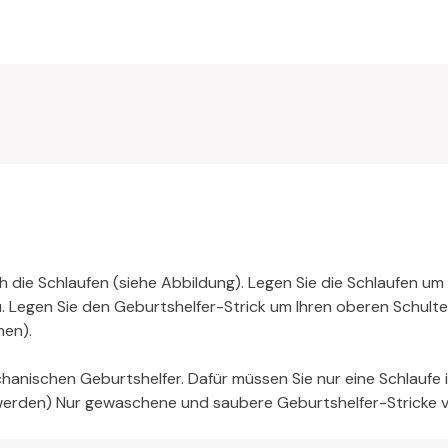
h die Schlaufen (siehe Abbildung). Legen Sie die Schlaufen um
u. Legen Sie den Geburtshelfer-Strick um Ihren oberen Schulte
en).
hanischen Geburtshelfer. Dafür müssen Sie nur eine Schlaufe i
 werden) Nur gewaschene und saubere Geburtshelfer-Stricke