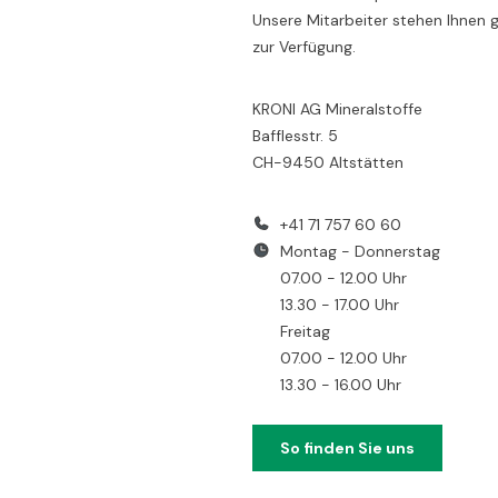
Unsere Mitarbeiter stehen Ihnen 
zur Verfügung.
KRONI AG Mineralstoffe
Bafflesstr. 5
CH-9450 Altstätten
+41 71 757 60 60
Montag - Donnerstag
07.00 - 12.00 Uhr
13.30 - 17.00 Uhr
Freitag
07.00 - 12.00 Uhr
13.30 - 16.00 Uhr
So finden Sie uns