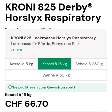
KRONI 825 Derby®
Horslyx Respiratory
Produktnummer:
825-15
KRONI 825 Leckmasse Horslyx Respiratory
Leckmasse für Pferde, Ponys und Esel
...mehr
Kessel à 5 kg
Kessel à 15 kg
Schale à 650 g
Wanne à 50 kg
Sie profitieren vom Gewichtsrabatt
Kessel à 15 kg
CHF 66.70