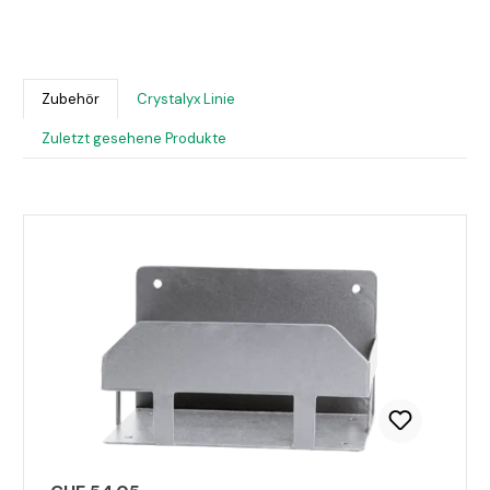
Bildergalerie überspringen
Zubehör
Crystalyx Linie
Zuletzt gesehene Produkte
Produktgalerie überspringen