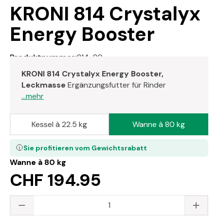
KRONI 814 Crystalyx
Energy Booster
Produktnummer:
814-80
KRONI 814 Crystalyx Energy Booster,
Leckmasse
Ergänzungsfutter für Rinder
...mehr
Kessel à 22.5 kg
Wanne à 80 kg
Sie profitieren vom Gewichtsrabatt
Wanne à 80 kg
CHF 194.95
Produkt Anzahl: Gib den gewünschten Wert