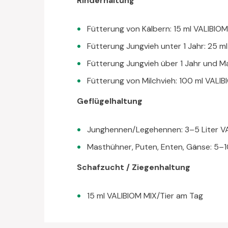
Rinderhaltung
Fütterung von Kälbern: 15 ml VALIBIO
Fütterung Jungvieh unter 1 Jahr: 25 m
Fütterung Jungvieh über 1 Jahr und M
Fütterung von Milchvieh: 100 ml VALI
Geflügelhaltung
Junghennen/Legehennen: 3–5 Liter V
Masthühner, Puten, Enten, Gänse: 5–
Schafzucht / Ziegenhaltung
15 ml VALIBIOM MIX/Tier am Tag