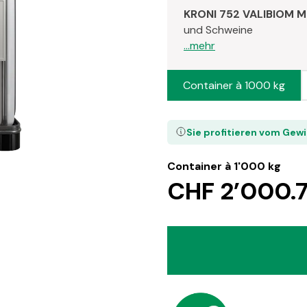
KRONI 752 VALIBIOM M
und Schweine
...mehr
Container à 1000 kg
Sie profitieren vom Gew
Container à 1'000 kg
CHF 2’000.