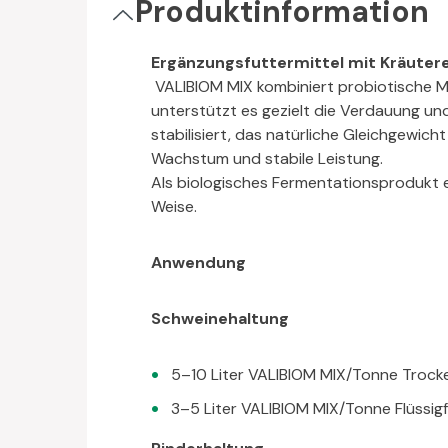
Produktinformation
Ergänzungsfuttermittel mit Kräuter
VALIBIOM MIX kombiniert probiotische Mi
unterstützt es gezielt die Verdauung un
stabilisiert, das natürliche Gleichgewicht
Wachstum und stabile Leistung.
Als biologisches Fermentationsprodukt ei
Weise.
Anwendung
Schweinehaltung
5–10 Liter VALIBIOM MIX/Tonne Trock
3–5 Liter VALIBIOM MIX/Tonne Flüssig