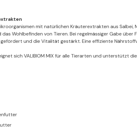
extrakten
kroorganismen mit natürlichen Kräuterextrakten aus Salbei, M
d das Wohlbefinden von Tieren. Bei regelmässiger Gabe über F
 gefördert und die Vitalität gestärkt. Eine effiziente Nährstoff
gnet sich VALIBIOM MIX für alle Tierarten und unterstützt die
enfutter
futter