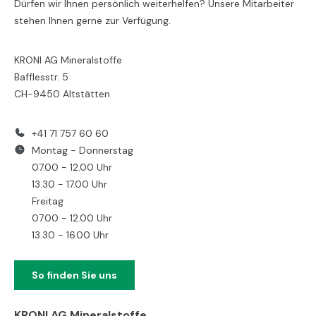
Dürfen wir Ihnen persönlich weiterhelfen? Unsere Mitarbeiter
stehen Ihnen gerne zur Verfügung.
KRONI AG Mineralstoffe
Bafflesstr. 5
CH-9450 Altstätten
+41 71 757 60 60
Montag - Donnerstag
07.00 - 12.00 Uhr
13.30 - 17.00 Uhr
Freitag
07.00 - 12.00 Uhr
13.30 - 16.00 Uhr
So finden Sie uns
KRONI AG Mineralstoffe