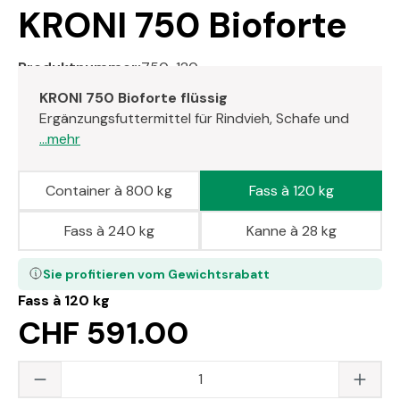
KRONI 750 Bioforte
Produktnummer:
750-120
KRONI 750 Bioforte flüssig
Ergänzungsfuttermittel für Rindvieh, Schafe und
...mehr
Container à 800 kg
Fass à 120 kg
Fass à 240 kg
Kanne à 28 kg
Sie profitieren vom Gewichtsrabatt
Fass à 120 kg
CHF 591.00
Produkt Anzahl: Gib den gewünschten Wert