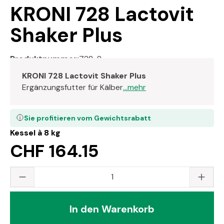
KRONI 728 Lactovit
Shaker Plus
Produktnummer:
728-8
KRONI 728 Lactovit Shaker Plus
Ergänzungsfutter für Kälber
...mehr
Sie profitieren vom Gewichtsrabatt
Kessel à 8 kg
CHF 164.15
Produkt Anzahl: Gib den gewünschten Wert
In den Warenkorb