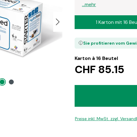
...mehr
1 Karton mit 16 Beu
Sie profitieren vom Gew
Karton à 16 Beutel
CHF 85.15
Preise inkl. MwSt. zzgl. Versan