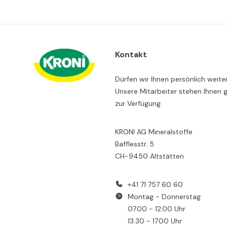
Kontakt
Dürfen wir Ihnen persönlich weite
Unsere Mitarbeiter stehen Ihnen 
zur Verfügung.
KRONI AG Mineralstoffe
Bafflesstr. 5
CH-9450 Altstätten
+41 71 757 60 60
Montag - Donnerstag
07.00 - 12.00 Uhr
13.30 - 17.00 Uhr