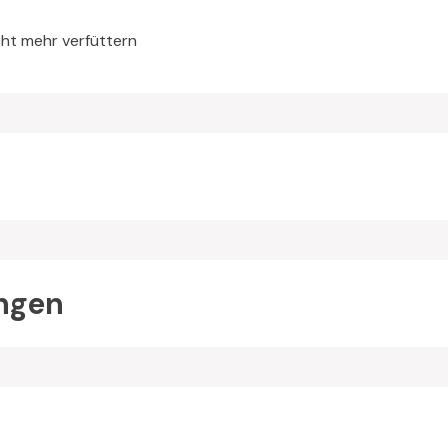
cht mehr verfüttern
ngen