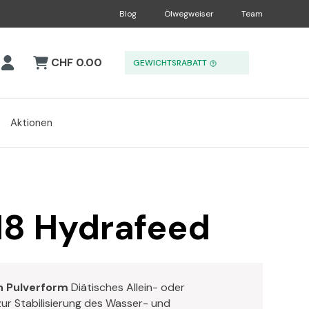
Blog
Ölwegweiser
Team
CHF 0.00
GEWICHTSRABATT
Aktionen
18 Hydrafeed
n Pulverform
Diätisches Allein- oder
ur Stabilisierung des Wasser- und