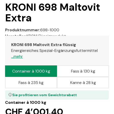
KRONI 698 Maltovit
Extra
Produktnummer:
698-1000
Hersteller:
KRONI Flüssigprodukt
KRONI 698 Maltovit Extra flüssig
Energiereiches Spezial-Ergänzungsfuttermittel
...mehr
Container à 1000 kg
Fass à 130 kg
Fass à 235 kg
Kanne à 28 kg
Sie profitieren vom Gewichtsrabatt
Container à 1000 kg
CHF 4’001.40