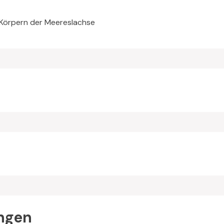
 Körpern der Meereslachse
ngen