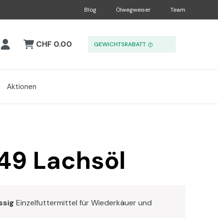
Blog
Ölwegweiser
Team
CHF 0.00
GEWICHTSRABATT
Aktionen
49 Lachsöl
ssig
Einzelfuttermittel für Wiederkäuer und