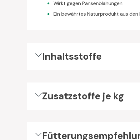
Wirkt gegen Pansenblähungen
Ein bewährtes Naturprodukt aus den
Inhaltsstoffe
Zusatzstoffe je kg
Fütterungsempfehlu