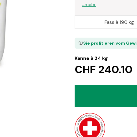
...mehr
Fass à 190 kg
Sie profitieren vom Gew
Kanne à 24 kg
CHF 240.10