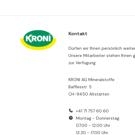
Kontakt
Dürfen wir Ihnen persönlich weite
Unsere Mitarbeiter stehen Ihnen 
zur Verfügung.
KRONI AG Mineralstoffe
Bafflesstr. 5
CH-9450 Altstätten
+41 71 757 60 60
Montag - Donnerstag
07.00 - 12.00 Uhr
13.30 - 17.00 Uhr