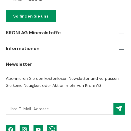
So finden Sie uns
KRONI AG Mineralstoffe
Informationen
Newsletter
Abonnieren Sie den kostenlosen Newsletter und verpassen
Sie keine Neuigkeit oder Aktion mehr von Kroni AG.