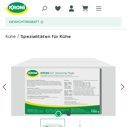
Zum Hauptinhalt springen
GEWICHTSRABATT
Kühe
/
Spezialitäten für Kühe
Bildergalerie überspringen