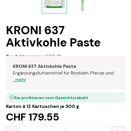
KRONI 637
Aktivkohle Paste
Produktnummer:
637-12
KRONI 637 Aktivkohle Paste
Ergänzungsfuttermittel für Rindvieh, Pferde und
...mehr
Sie profitieren vom Gewichtsrabatt
Karton à 12 Kartuschen je 300 g
CHF 179.55
Produkt Anzahl: Gib den gewünschten Wert