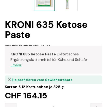
KRONI 635 Ketose
Paste
Produktnummer:
635-12
KRONI 635 Ketose Paste
Diätetisches
Ergänzungsfuttermittel für Kühe und Schafe
...mehr
Sie profitieren vom Gewichtsrabatt
Karton à 12 Kartuschen je 325 g
CHF 164.15
Produkt Anzahl: Gib den gewünschten Wert