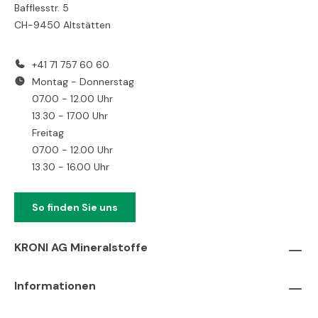
Bafflesstr. 5
CH-9450 Altstätten
+41 71 757 60 60
Montag - Donnerstag
07.00 - 12.00 Uhr
13.30 - 17.00 Uhr
Freitag
07.00 - 12.00 Uhr
13.30 - 16.00 Uhr
So finden Sie uns
KRONI AG Mineralstoffe
Informationen