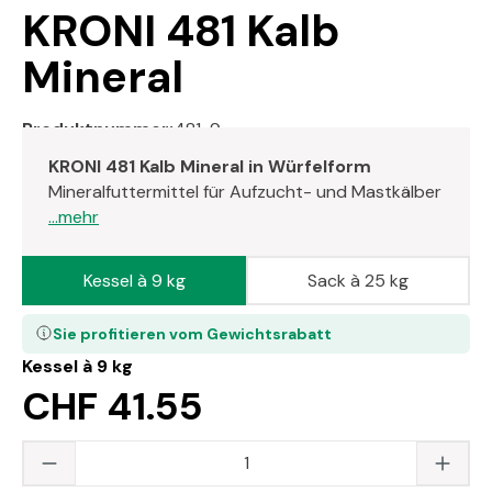
KRONI 481 Kalb
Mineral
Produktnummer:
481-9
KRONI 481 Kalb Mineral in Würfelform
Mineralfuttermittel für Aufzucht- und Mastkälber
...mehr
Kessel à 9 kg
Sack à 25 kg
Sie profitieren vom Gewichtsrabatt
Kessel à 9 kg
CHF 41.55
Produkt Anzahl: Gib den gewünschten Wert