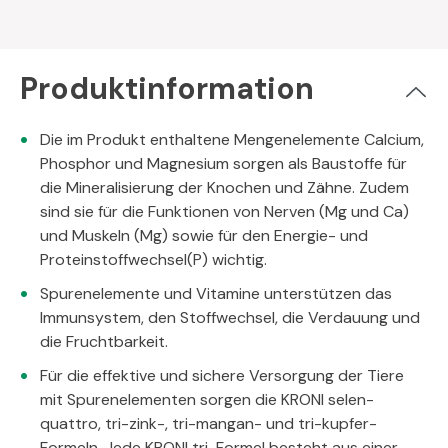
Produktinformation
Die im Produkt enthaltene Mengenelemente Calcium,
Phosphor und Magnesium sorgen als Baustoffe für
die Mineralisierung der Knochen und Zähne. Zudem
sind sie für die Funktionen von Nerven (Mg und Ca)
und Muskeln (Mg) sowie für den Energie- und
Proteinstoffwechsel(P) wichtig.
Spurenelemente und Vitamine unterstützen das
Immunsystem, den Stoffwechsel, die Verdauung und
die Fruchtbarkeit.
Für die effektive und sichere Versorgung der Tiere
mit Spurenelementen sorgen die KRONI selen-
quattro, tri-zink-, tri-mangan- und tri-kupfer-
Formeln. Jede KRONI tri-Formel besteht aus einer