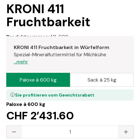
KRONI 411
Fruchtbarkeit
Produktnummer:
411-600
KRONI 411 Fruchtbarkeit in Würfelform
Spezial-Mineralfuttermittel für Milchkühe
...mehr
Paloxe à 600 kg
Sack à 25 kg
Sie profitieren vom Gewichtsrabatt
Paloxe à 600 kg
CHF 2’431.60
Produkt Anzahl: Gib den gewünschten Wert