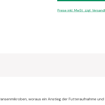
Preise inkl. MwSt. zzgl. Versan
Pansenmikroben, woraus ein Anstieg der Futteraufnahme und Fu