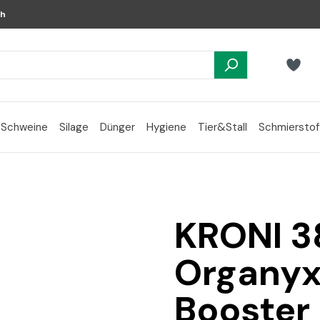
ch
Schweine
Silage
Dünger
Hygiene
Tier&Stall
Schmierstof
KRONI 3
Organyx
Booster