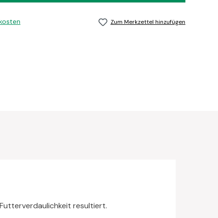
dkosten
Zum Merkzettel hinzufügen
tterverdaulichkeit resultiert.