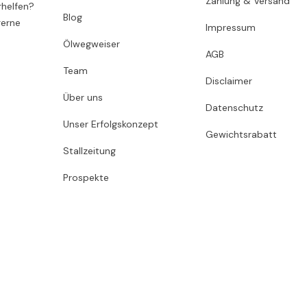
Zahlung & Versand
rhelfen?
Blog
gerne
Impressum
Ölwegweiser
AGB
Team
Disclaimer
Über uns
Datenschutz
Unser Erfolgskonzept
Gewichtsrabatt
Stallzeitung
Prospekte