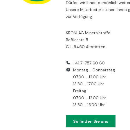
Dürfen wir Ihnen persönlich weite
Unsere Mitarbeiter stehen Ihnen 
zur Verfügung.
KRONI AG Mineralstoffe
Bafflesstr. 5
CH-9450 Altstätten
+41 71 757 60 60
Montag - Donnerstag
07.00 - 12.00 Uhr
13.30 - 17.00 Uhr
Freitag
07.00 - 12.00 Uhr
13.30 - 16.00 Uhr
So finden Sie uns