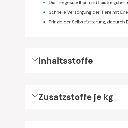
Die Tiergesundheit und Leistungsberei
Schnelle Versorgung der Tiere mit Ener
Prinzip der Selbstfütterung, dadurch
Inhaltsstoffe
Zusatzstoffe je kg