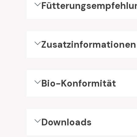
Fütterungsempfehlu
Zusatzinformationen
Bio-Konformität
Downloads