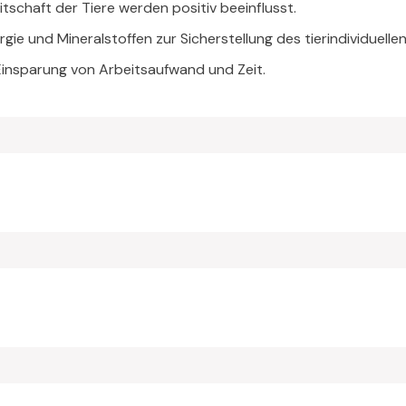
tschaft der Tiere werden positiv beeinflusst.
gie und Mineralstoffen zur Sicherstellung des tierindividuelle
 Einsparung von Arbeitsaufwand und Zeit.