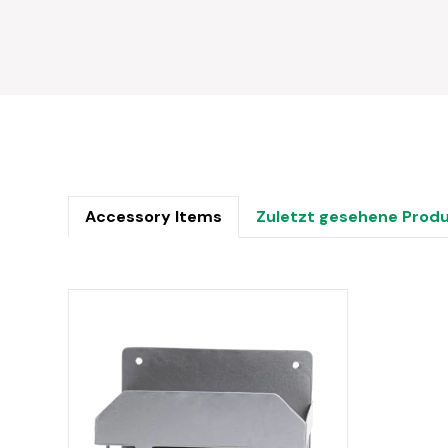
Accessory Items
Zuletzt gesehene Prod
Produktgalerie überspringen