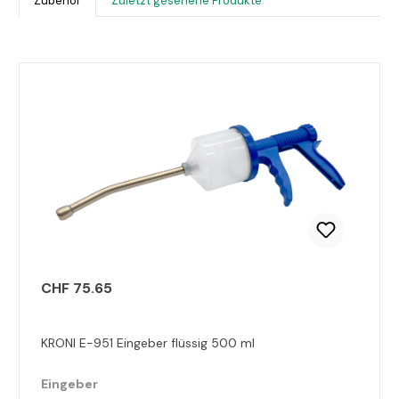
Zubehör
Zuletzt gesehene Produkte
Produktgalerie überspringen
CHF 75.65
KRONI E-951 Eingeber flüssig 500 ml
Eingeber