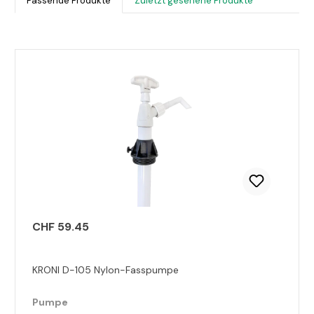
Passende Produkte
Zuletzt gesehene Produkte
Produktgalerie überspringen
CHF 59.45
KRONI D-105 Nylon-Fasspumpe
Pumpe