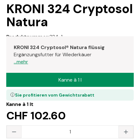
KRONI 324 Cryptosol
Natura
Produktnummer:
324-1
KRONI 324 Cryptosol® Natura flüssig
Ergänzungsfutter für Wiederkäuer
...mehr
Kanne à 1 l
Sie profitieren vom Gewichtsrabatt
Kanne à 1 lt
CHF 102.60
Produkt Anzahl: Gib den gewünschten Wert