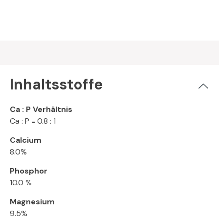
Inhaltsstoffe
Ca : P Verhältnis
Ca : P = 0.8 : 1
Calcium
8.0%
Phosphor
10.0 %
Magnesium
9.5%