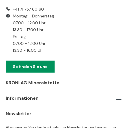
+41 71 757 60 60
Montag - Donnerstag
07.00 - 12.00 Uhr
13.30 - 17.00 Uhr
Freitag
07.00 - 12.00 Uhr
13.30 - 16.00 Uhr
So finden Sie uns
KRONI AG Mineralstoffe
Informationen
Newsletter
Abonnieren Sie den kostenlosen Newsletter und verpassen