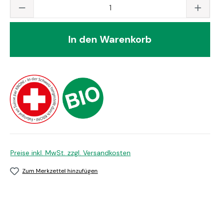
Produkt Anzahl: Gib den gewünschten Wert
In den Warenkorb
Preise inkl. MwSt. zzgl. Versandkosten
Zum Merkzettel hinzufügen