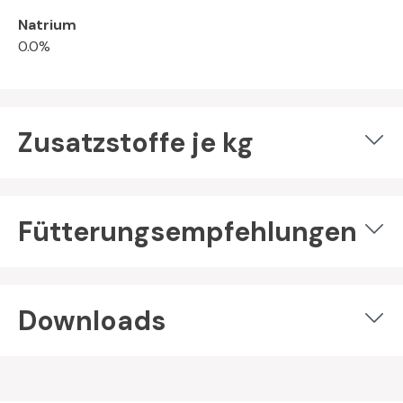
Natrium
0.0%
Zusatzstoffe je kg
Fütterungsempfehlungen
Downloads