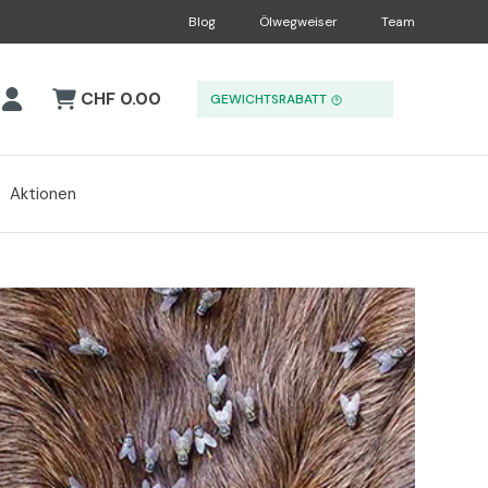
Blog
Ölwegweiser
Team
CHF 0.00
GEWICHTSRABATT
Aktionen