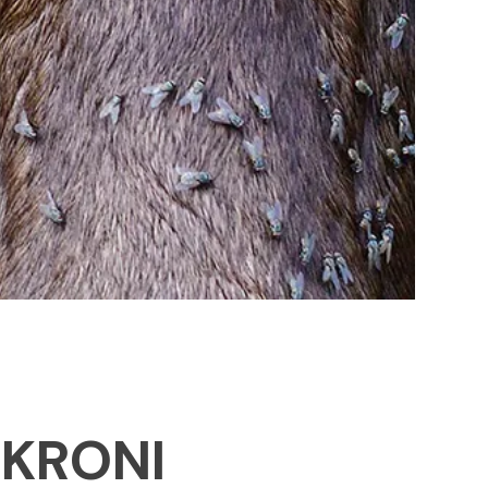
 KRONI