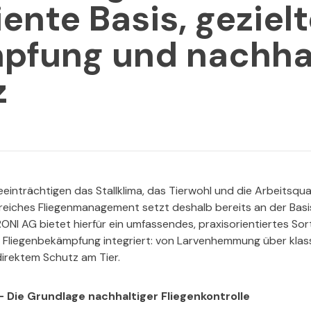
iente Basis, geziel
pfung und nachhal
z
einträchtigen das Stallklima, das Tierwohl und die Arbeitsqual
lgreiches Fliegenmanagement setzt deshalb bereits an der Basi
RONI AG bietet hierfür ein umfassendes, praxisorientiertes Sor
Fliegenbekämpfung integriert: von Larvenhemmung über klass
 direktem Schutz am Tier.
Die Grundlage nachhaltiger Fliegenkontrolle