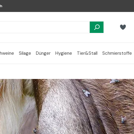
ch
hweine
Silage
Dünger
Hygiene
Tier&Stall
Schmierstoffe