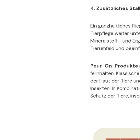
4. Zusätzliches St
Ein ganzheitliches F
Tierpflege weiter un
Mineralstoff- und Er
Tierumfeld und beein
Pour-On-Produkte
fernhalten. Klassisc
der Haut der Tiere u
Insekten. In Kombinat
Schutz der Tiere, ins