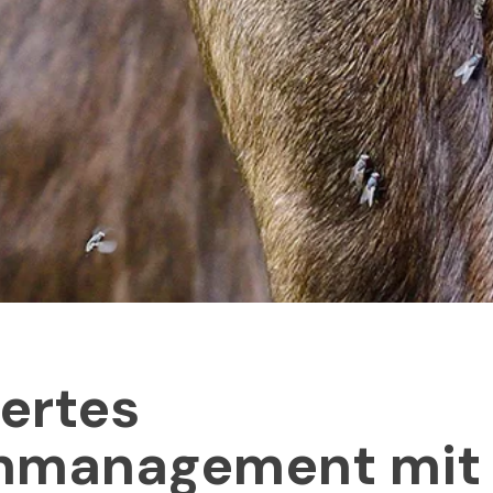
iertes
enmanagement mit