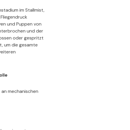
stadium im Stallmist,
 Fliegendruck
arven und Puppen von
 unterbrochen und der
gossen oder gespritzt
t, um die gesamte
weiteren
olle
nt an mechanischen