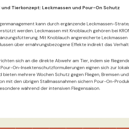
all und Tierkonzept: Leckmassen und Pour-On Schutz
liegenmanagement kann durch ergänzende Leckmassen-Strateg
terstützt werden. Leckmassen mit Knoblauch gehören bei KRO
gänzungsfütterung. Mit Knoblauch angereicherte Leckmassen s
flussen über ernährungsbezogene Effekte indirekt das Verhal
richten sich an die direkte Abwehr am Tier, indem sie fliegend
he Pour-On-Insektenschutzformulierungen eignen sich zur lok
nd bieten mehrere Wochen Schutz gegen Fliegen, Bremsen un
ion mit den übrigen Stallmassnahmen sichern Pour-On-Produkt
besondere während der intensiven Fliegensaison.