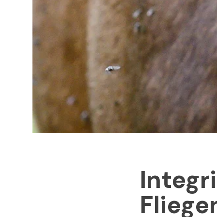
Integr
Flieg