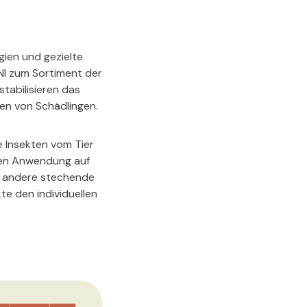
ien und gezielte
NI zum Sortiment der
tabilisieren das
ten von Schädlingen.
e Insekten vom Tier
alen Anwendung auf
d andere stechende
e den individuellen