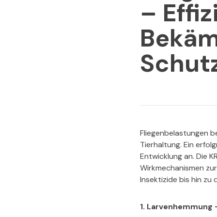
– Effiz
Bekäm
Schut
Fliegenbelastungen be
Tierhaltung. Ein erfo
Entwicklung an. Die K
Wirkmechanismen zur 
Insektizide bis hin zu
1. Larvenhemmung – 