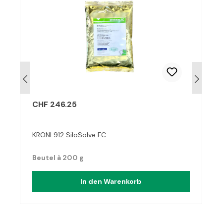
CHF 246.25
KRONI 912 SiloSolve FC
Beutel à 200 g
In den Warenkorb