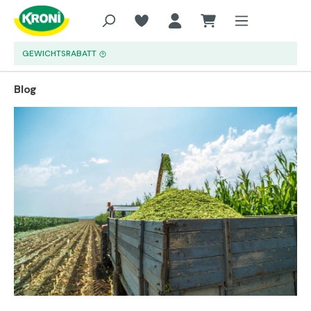
Zum Hauptinhalt springen
GEWICHTSRABATT
Blog