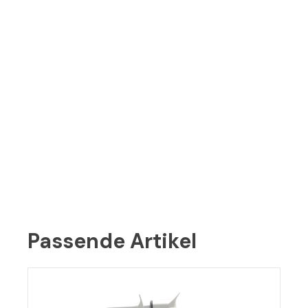
Passende Artikel
Produktgalerie überspringen