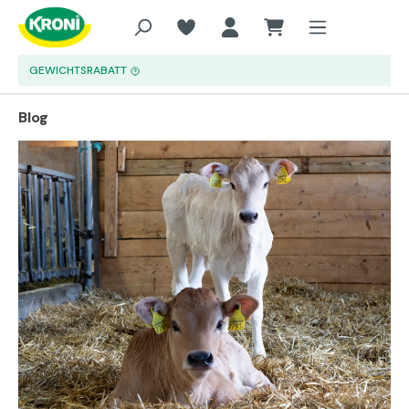
Zum Hauptinhalt springen
GEWICHTSRABATT
Blog