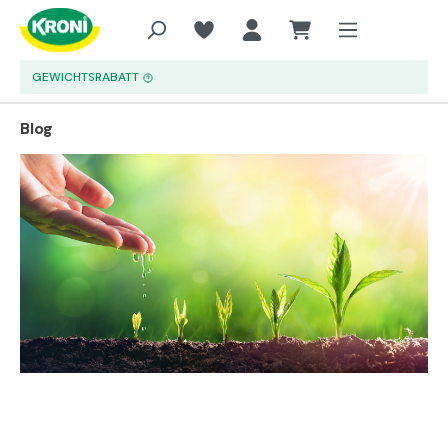
Zum Hauptinhalt springen
GEWICHTSRABATT
Blog