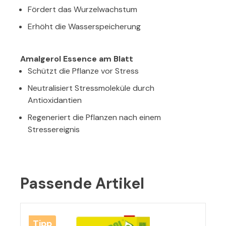
Fördert das Wurzelwachstum
Erhöht die Wasserspeicherung
Amalgerol Essence am Blatt
Schützt die Pflanze vor Stress
Neutralisiert Stressmoleküle durch
Antioxidantien
Regeneriert die Pflanzen nach einem
Stressereignis
Passende Artikel
Produktgalerie überspringen
Tipp