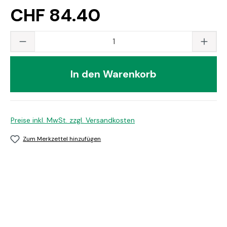
CHF 84.40
Produkt Anzahl: Gib den gewünschten Wert
In den Warenkorb
Preise inkl. MwSt. zzgl. Versandkosten
Zum Merkzettel hinzufügen