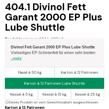
404.1 Divinol Fett
Garant 2000 EP Plus
Lube Shuttle
Produktnummer:
404.1-400 LS
Divinol Fett Garant 2000 EP Plus Lube Shuttle
Vielseitiges EP-Schmierfett für einen sehr breiten
...mehr
Fässli à 50 kg
Karton à 12 Patronen
Karton à 12 Patronen Lube Shuttle
Kessel à 5 kg
Kessel à 15 kg
Kessel à 25 kg
Dieses Produkt ist vom Gewichtsrabatt ausgeschlossen.
Karton à 12 Patronen